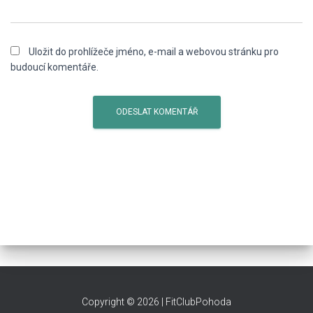
Uložit do prohlížeče jméno, e-mail a webovou stránku pro
budoucí komentáře.
​Copyright © 2026 | FitClubPohoda