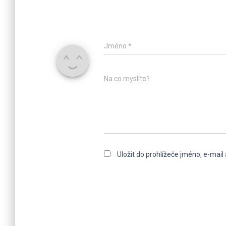
Jméno
*
Na co myslíte?
Uložit do prohlížeče jméno, e-mai