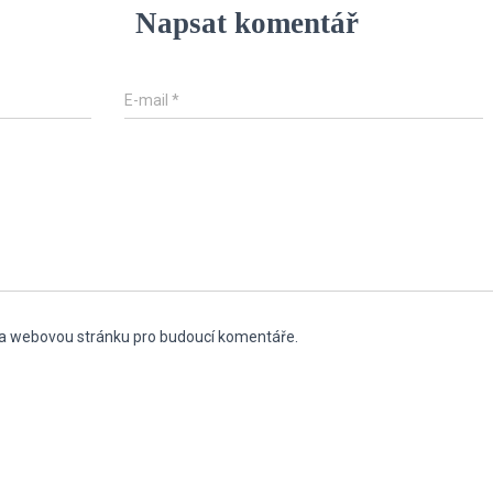
Napsat komentář
E-mail
*
l a webovou stránku pro budoucí komentáře.