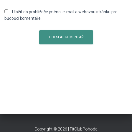
Uložit do prohlížeče jméno, e-mail a webovou stránku pro
budoucí komentáře.
​Copyright © 2026 | FitClubPohoda