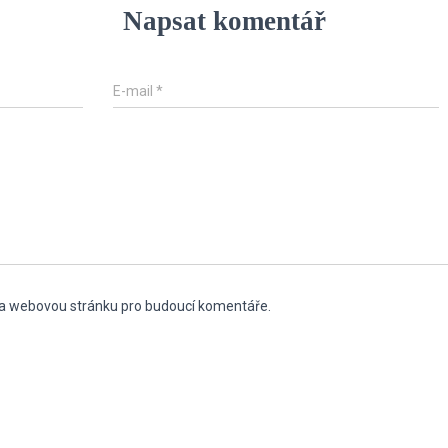
Napsat komentář
E-mail
*
l a webovou stránku pro budoucí komentáře.