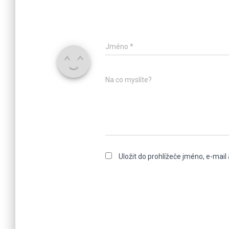
Jméno
*
Na co myslíte?
Uložit do prohlížeče jméno, e-mai