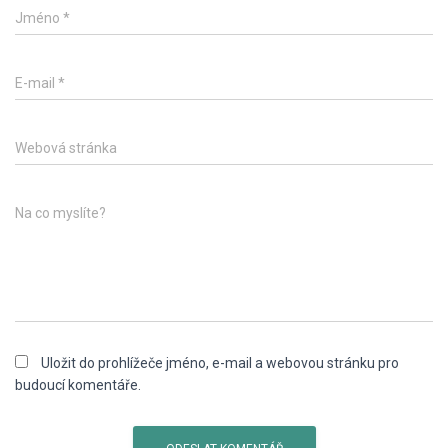
Jméno
*
E-mail
*
Webová stránka
Na co myslíte?
Uložit do prohlížeče jméno, e-mail a webovou stránku pro
budoucí komentáře.