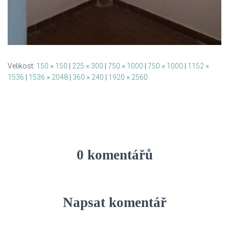
Velikost:
150 × 150
|
225 × 300
|
750 × 1000
|
750 × 1000
|
1152 ×
1536
|
1536 × 2048
|
360 × 240
|
1920 × 2560
0 komentářů
Napsat komentář