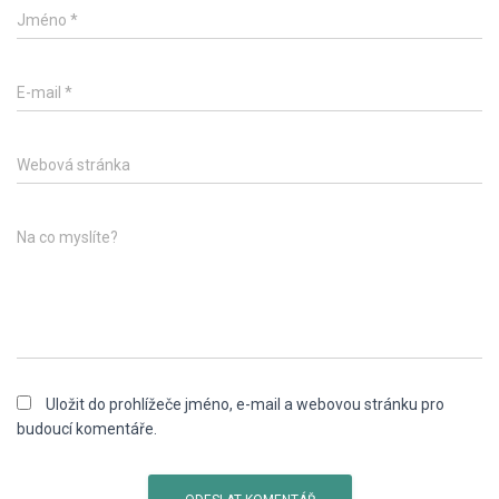
Jméno
*
E-mail
*
Webová stránka
Na co myslíte?
Uložit do prohlížeče jméno, e-mail a webovou stránku pro
budoucí komentáře.