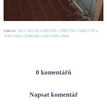
Velikost:
150 × 150
|
225 × 300
|
750 × 1000
|
750 × 1000
|
1152 ×
1536
|
1536 × 2048
|
360 × 240
|
1920 × 2560
0 komentářů
Napsat komentář