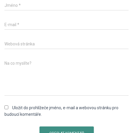
Jméno
*
E-mail
*
Webová stránka
Na co myslíte?
Uložit do prohlížeče jméno, e-mail a webovou stránku pro
budoucí komentáře.