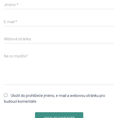
Jméno
*
E-mail
*
Webová stránka
Na co myslíte?
Uložit do prohlížeče jméno, e-mail a webovou stránku pro
budoucí komentáře.