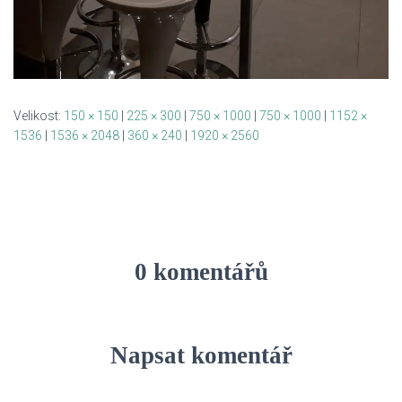
Velikost:
150 × 150
|
225 × 300
|
750 × 1000
|
750 × 1000
|
1152 ×
1536
|
1536 × 2048
|
360 × 240
|
1920 × 2560
0 komentářů
Napsat komentář