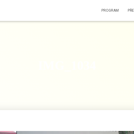
PROGRAM
PŘ
IMG_1034