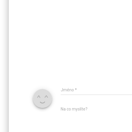
Jméno
*
Na co myslíte?