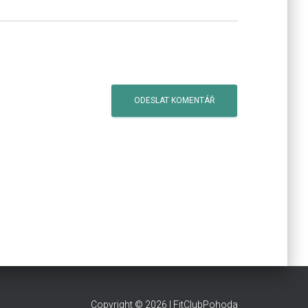
​Copyright © 2026 | FitClubPohoda