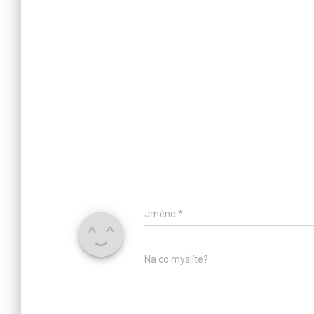
Jméno
*
Na co myslíte?