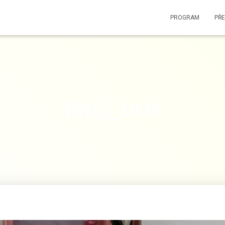
PROGRAM
PŘ
IMG_1036