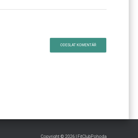
​Copyright © 2026 | FitClubPohoda