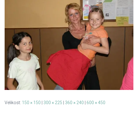
Velikost:
150 × 150
|
300 × 225
|
360 × 240
|
600 × 450