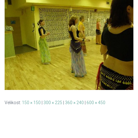
Velikost:
150 × 150
|
300 × 225
|
360 × 240
|
600 × 450