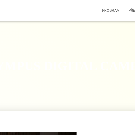
PROGRAM
PŘ
YMPUS DIGITAL CAM