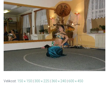
Velikost:
150 × 150
|
300 × 225
|
360 × 240
|
600 × 450