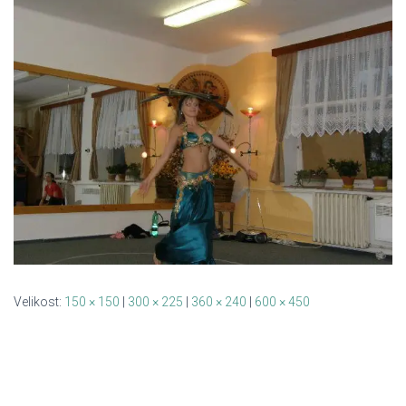
Velikost:
150 × 150
|
300 × 225
|
360 × 240
|
600 × 450