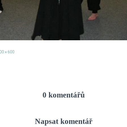
00 × 600
0 komentářů
Napsat komentář