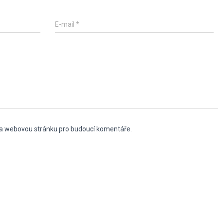
E-mail
*
l a webovou stránku pro budoucí komentáře.