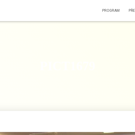
PROGRAM
PŘ
PICT1679