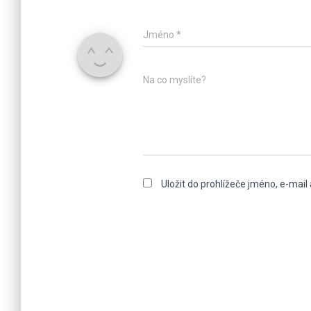
Jméno
*
Na co myslíte?
Uložit do prohlížeče jméno, e-mai