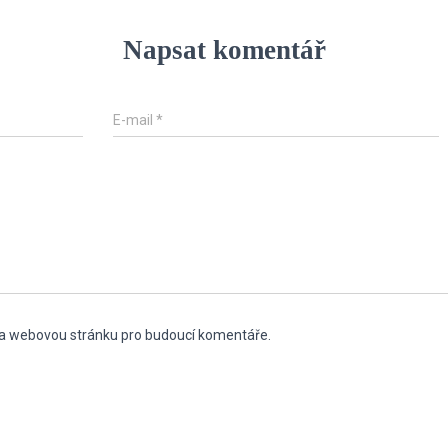
Napsat komentář
E-mail
*
l a webovou stránku pro budoucí komentáře.