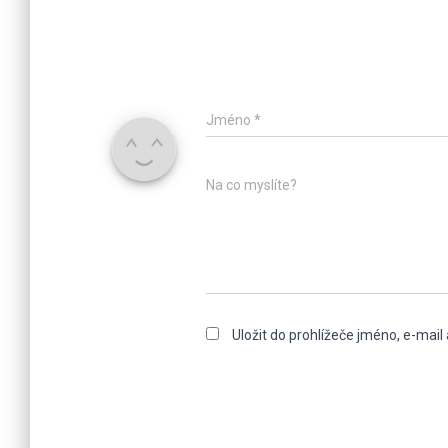
Jméno
*
Na co myslíte?
Uložit do prohlížeče jméno, e-mai