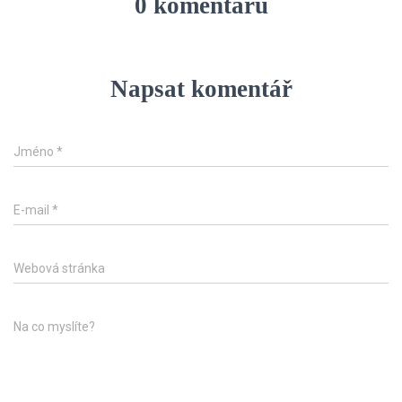
0 komentářů
Napsat komentář
Jméno
*
E-mail
*
Webová stránka
Na co myslíte?