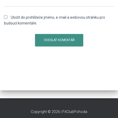
Uložit do prohlížeče jméno, e-mail a webovou stránku pro
budoucí komentáře.
​Copyright © 2026 | FitClubPohoda